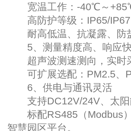
宽温工作：-40℃～+85
高防护等级：IP65/IP
耐高低温、抗凝露、防盐
5、测量精度高、响应
超声波测速测向，实时采
可扩展选配：PM2.5、P
6、供电与通讯灵活
支持DC12V/24V、太
标配RS485（Modbus
智慧园区平台。