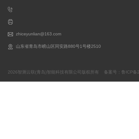
zhiceyunlian@163.com
山东省青岛市崂山区同安路880号1号楼2510
2026智测云联(青岛)智能科技有限公司版权所有
备案号：鲁ICP备20