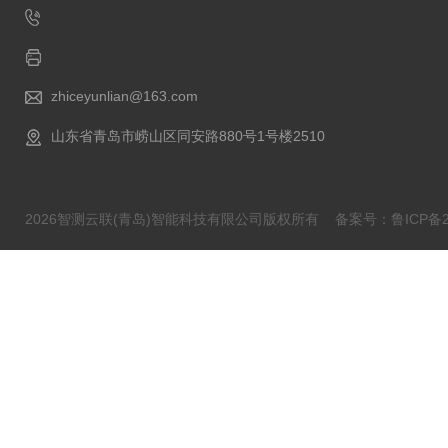
zhiceyunlian@163.com
山东省青岛市崂山区同安路880号1号楼2510
2026智测云联(青岛)智能科技有限公司版权所有
备案号：鲁ICP备20