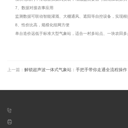
7、数据对接农事应用
监测数据可联动智能灌溉、大棚通风、遮阳等自控设备，实现根据
8、性价比高，规模化组网方便
单台造价远低于标准大型气象站，适合一村多站点、一块农田多点
上一篇：
解锁超声波一体式气象站：手把手带你走通全流程操作