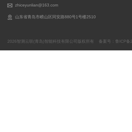
zhiceyunlian@163.com
山东省青岛市崂山区同安路880号1号楼2510
2026智测云联(青岛)智能科技有限公司版权所有
备案号：鲁ICP备20