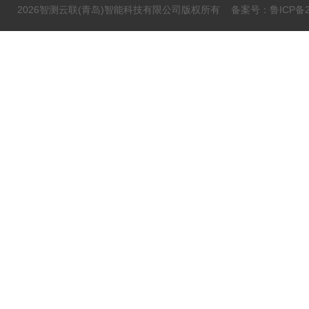
2026智测云联(青岛)智能科技有限公司版权所有
备案号：鲁ICP备20