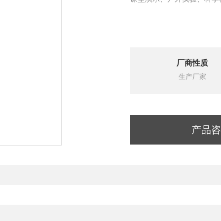
厂商性质
生产厂家
产品咨