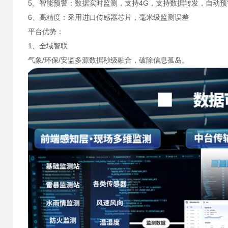
5、智能预警：数据实时监测，支持4G，支持数据转发，自动预
6、高精度：采用进口传感器芯片，毫米级监测误差
平台优势：
1、全域智联
气象/环保/安监多源数据秒级融合，破除信息孤岛。