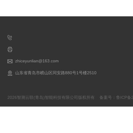
zhiceyunlian@163.com
山东省青岛市崂山区同安路880号1号楼2510
2026智测云联(青岛)智能科技有限公司版权所有
备案号：鲁ICP备20