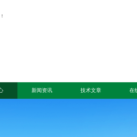
！
心
新闻资讯
技术文章
在