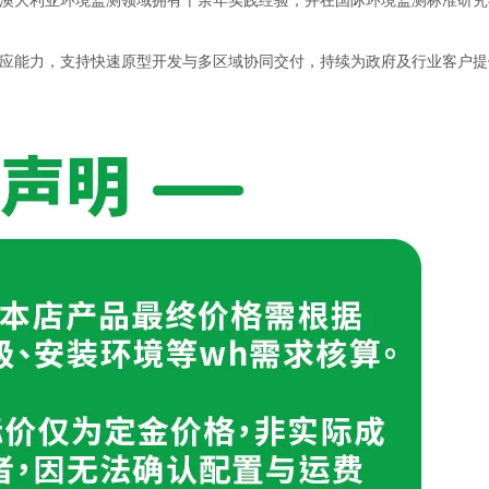
澳大利亚环境监测领域拥有十余年实践经验，并在国际环境监测标准研究
应能力，支持快速原型开发与多区域协同交付，持续为政府及行业客户提