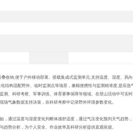
、折叠收纳,便于户外移动部署。搭载集成式监测单元,支持温度、湿度、风向
量化结构适配野外、临时监测点等场景，兼顾便携性与监测精准度,是应急
监测、科研考察、军事训练、体育赛事保障等领域。在登山活动中可实时
现场气象数据支持决策，在科研考察中记录野外环境参数变化。
如，通过温度与湿度变化判断体感舒适度，通过气压变化预判天气趋势，
与趋势分析，为个人安全、作业效率及科研分析提供直观依据。