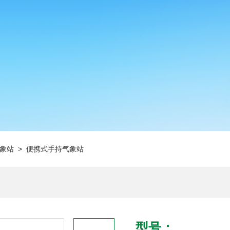
象站
> 便携式手持气象站
型号：