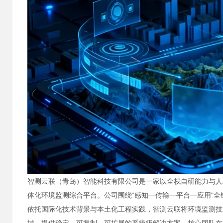
智测云联（青岛）智能科技有限公司是一家以全栈自研能力与人
体化环境监测综合平台。公司围绕“感知—传输—平台—应用"
依托国际化技术背景与本土化工程实践，智测云联将环境监测技