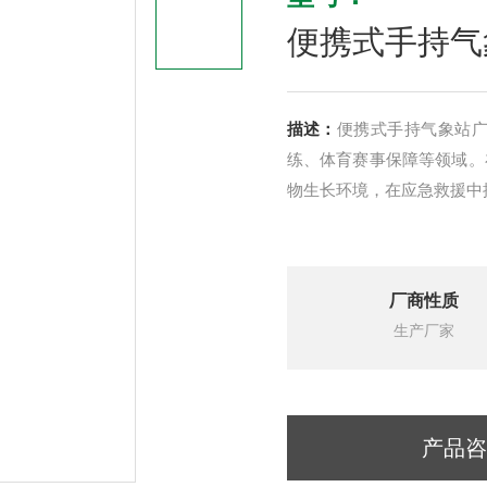
便携式手持气
描述：
便携式手持气象站
练、体育赛事保障等领域。
物生长环境，在应急救援中
厂商性质
生产厂家
产品咨