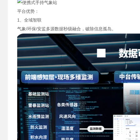
平台优势：
1、全域智联
气象/环保/安监多源数据秒级融合，破除信息孤岛。