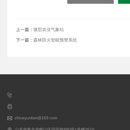
上一篇：
微型农业气象站
下一篇：
森林防火智能预警系统
zhiceyunlian@163.com
山东省青岛市崂山区同安路880号1号楼2510