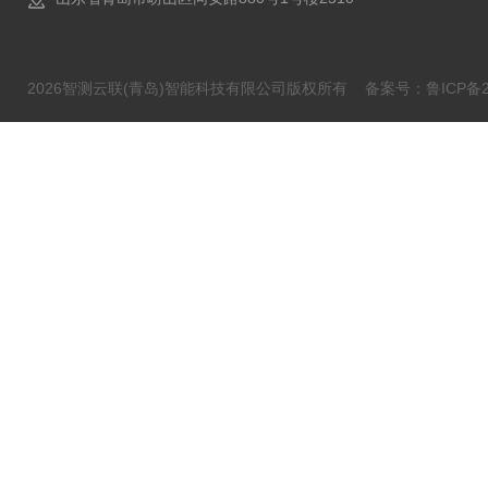
2026智测云联(青岛)智能科技有限公司版权所有
备案号：鲁ICP备20