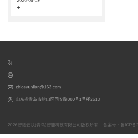
2026-05-19
+
zhiceyunlian@163.com
山东省青岛市崂山区同安路880号1号楼2510
2026智测云联(青岛)智能科技有限公司版权所有
备案号：鲁ICP备20